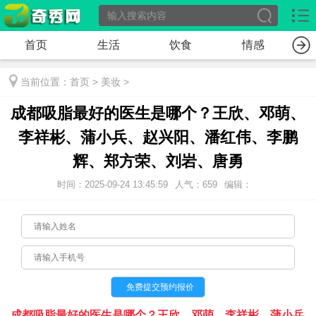
首页
生活
饮食
情感
当前位置：
首页
>
美妆
>
成都吸脂最好的医生是哪个？王欣、邓萌、
李祥彬、蒲小兵、赵兴阳、潘红伟、李鹏
辉、郑方荣、刘岩、唐勇
时间：2025-09-24 13:45:59
人气：659
编辑：
成都吸脂最好的医生是哪个？王欣、邓萌、李祥彬、蒲小兵