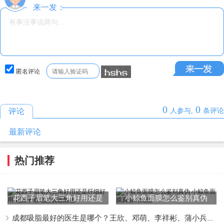
来一发：
潘红伟
：
采用新型的CPS定位系统来进行吸脂手术。这个系
统可以精细定位脂肪组织，帮助医生更快地进行操作，从而
减少对周围组织的伤害，降低手术风险。同时，他还采用
AIS轻柔吸脂技术，通过柔性针多方位、多层次对皮下脂肪
匿名评论
组织进行抽吸，精细定义吸脂部位和脂肪数量，有效瘦身且
不易反弹。
0
0
评论
人参与,
条评论
李鹏辉
：
毕业后专注临床实践与技术创新，现担任高新米兰
最新评论
柏羽技术副主任，并致力于脂肪课题研究与
隆胸
领域的探
索。截至2025年3月，他致力于脂肪移植课题研究与隆胸领
热门推荐
域技术突破，其专业能力获得顾客及行业认可，2022年曾
获"百度健康锦旗好医生"称号。
花西子眉笔大三角好用还是
小鲸鱼面膜怎么鉴别真伪
郑方荣
：
专注于吸脂技术的研究与实践，在吸脂技术方面展
纤细好用 花西子眉笔怎么
小鲸鱼面膜真假对比图
成都吸脂最好的医生是哪个？王欣、邓萌、李祥彬、蒲小兵、赵兴阳、潘红伟、李鹏辉、郑方荣、刘岩、唐勇
现出的造诣。他熟练掌握、的吸脂手术技术，能够地操作各
选颜色