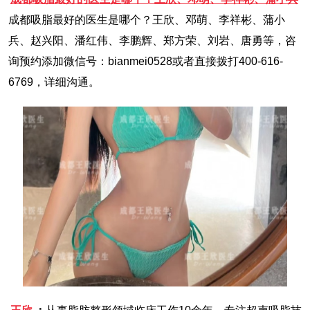
成都吸脂最好的医生是哪个？王欣、邓萌、李祥彬、蒲小
兵、赵兴阳、潘红伟、李鹏辉、郑方荣、刘岩、唐勇等，咨
询预约添加微信号：bianmei0528或者直接拨打400-616-
6769，详细沟通。