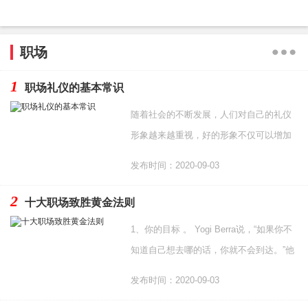
职场
1
职场礼仪的基本常识
随着社会的不断发展，人们对自己的礼仪
形象越来越重视，好的形象不仅可以增加
一个人自信心而且对个人的求职、工作、
发布时间：2020-09-03
晋升和社交都起着
2
十大职场致胜黄金法则
1、你的目标 。 Yogi Berra说，“如果你不
知道自己想去哪的话，你就不会到达。”他
是对的。你需要有一个目标和相应的计
发布时间：2020-09-03
划。你可以随