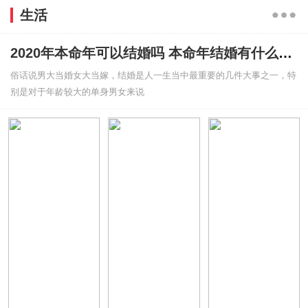
生活
2020年本命年可以结婚吗 本命年结婚有什么禁忌吗
俗话说男大当婚女大当嫁，结婚是人一生当中最重要的几件大事之一，特
别是对于年龄较大的单身男女来说