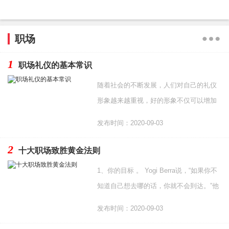
职场
1
职场礼仪的基本常识
随着社会的不断发展，人们对自己的礼仪
形象越来越重视，好的形象不仅可以增加
一个人自信心而且对个人的求职、工作、
发布时间：2020-09-03
晋升和社交都起着
2
十大职场致胜黄金法则
1、你的目标 。 Yogi Berra说，“如果你不
知道自己想去哪的话，你就不会到达。”他
是对的。你需要有一个目标和相应的计
发布时间：2020-09-03
划。你可以随