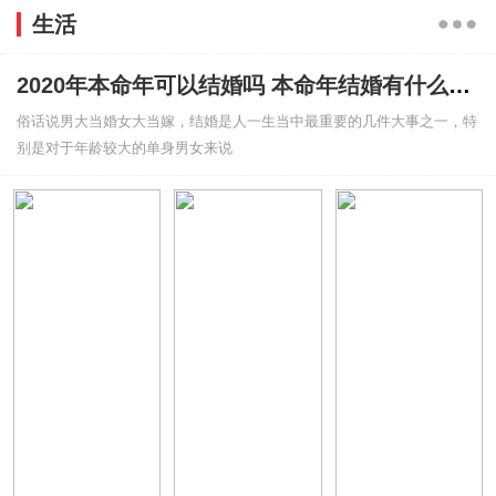
生活
2020年本命年可以结婚吗 本命年结婚有什么禁忌吗
俗话说男大当婚女大当嫁，结婚是人一生当中最重要的几件大事之一，特
别是对于年龄较大的单身男女来说