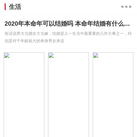
生活
2020年本命年可以结婚吗 本命年结婚有什么禁忌吗
俗话说男大当婚女大当嫁，结婚是人一生当中最重要的几件大事之一，特
别是对于年龄较大的单身男女来说