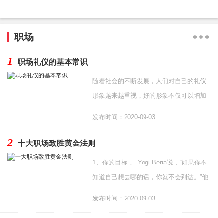
职场
1
职场礼仪的基本常识
随着社会的不断发展，人们对自己的礼仪
形象越来越重视，好的形象不仅可以增加
一个人自信心而且对个人的求职、工作、
发布时间：2020-09-03
晋升和社交都起着
2
十大职场致胜黄金法则
1、你的目标 。 Yogi Berra说，“如果你不
知道自己想去哪的话，你就不会到达。”他
是对的。你需要有一个目标和相应的计
发布时间：2020-09-03
划。你可以随